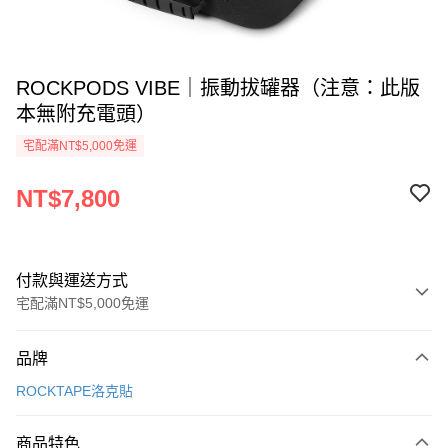
ROCKPODS VIBE｜振動拔罐器（注意：此版
本無附充電頭）
宅配滿NT$5,000免運
NT$7,800
付款與運送方式
宅配滿NT$5,000免運
付款方式
品牌
信用卡一次付款
ROCKTAPE洛克貼
LINE Pay
商品特色
Apple Pay