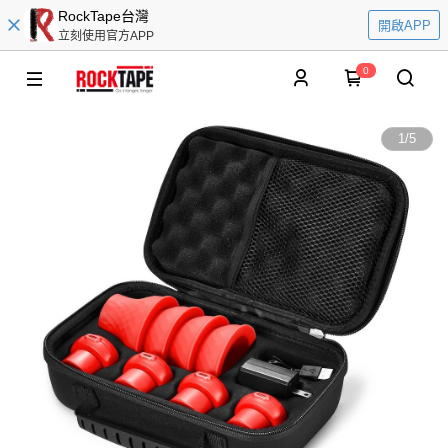
RockTape台灣
開啟APP
立刻使用官方APP
0
1
/
5