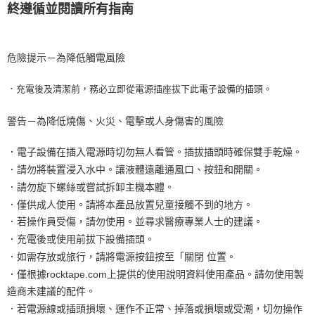
終遵循並閱讀所有指南
危險提示－為降低觸電風險
．充電後及清潔前，務必立即從電源插座拔下此電子設備的插頭。
警告－為降低燒傷、火災、電擊或人身傷害的風險
．電子設備在插入電源時切勿無人看管。插拔插頭時確保雙手乾燥。
．請勿將裝置浸入水中。讓液體遠離通風口、按鈕和開關。
．請勿旋下螺絲或嘗試拆卸主機本體。
．僅供成人使用。請將本產品放置兒童接觸不到的地方。
．若操作員受傷，請勿使用。並尋求醫療專業人士的建議。
．充電後或使用前拔下設備插頭。
．如需存放或旅行，請將電源按鈕按至「關閉 位置。
．僅根據rocktape.com上提供的使用說明資料使用產品。請勿使用製
造商未建議的配件。
．若電源線或插頭損壞、運作不正常、掉落或損壞或受潮，切勿操作