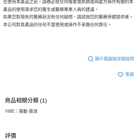
在使用本產品之前，請務必就任何傷害或疾病或與處方操作有關的本
產品的使用尋求您的醫生或醫療專業人員的建議。
如果您對現有的醫療狀況有任何疑問，請諮詢您的醫療保健提供者。
本公司對其產品的任何不當使用或操作不承擔任何責任。
顯示電腦版詳細說明
客服
商品相關分類 (1)
VIBE｜振動 振浪
評價