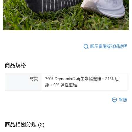
顯示電腦版詳細說明
商品規格
材質
70% Drynamix® 再生聚酯纖維、21% 尼
龍、9% 彈性纖維
客服
商品相關分類 (2)