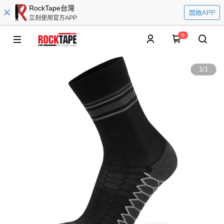
RockTape台灣
開啟APP
立刻使用官方APP
0
1
/
1