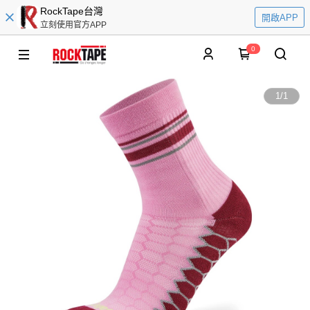
RockTape台灣
開啟APP
立刻使用官方APP
0
1
/
1