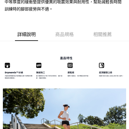
中等厚度的緩衝墊提供優異的吸震效果與耐用性，幫助減輕長時間
請求用戶進行身份認證。
訓練時的腳部疲勞與不適。
５．嚴禁一人註冊多個帳號或使用他人資訊註冊。若發現惡意使用之情形，
恩沛科技股份有限公司將有權停止該用戶之使用額度並採取法律行動。
詳細說明
商品規格
相關推薦