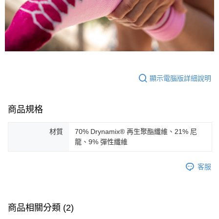
顯示電腦版詳細說明
商品規格
材質
70% Drynamix® 再生聚酯纖維、21% 尼
龍、9% 彈性纖維
客服
商品相關分類 (2)