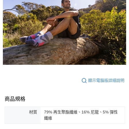
顯示電腦版詳細說明
商品規格
材質
79% 再生聚酯纖維、16% 尼龍、5% 彈性
纖維