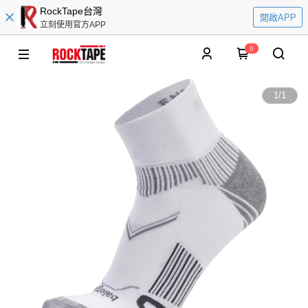
RockTape台灣
開啟APP
立刻使用官方APP
0
1
/
1