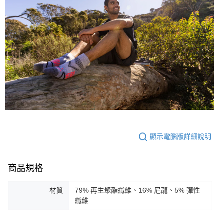
顯示電腦版詳細說明
商品規格
材質
79% 再生聚酯纖維、16% 尼龍、5% 彈性
纖維