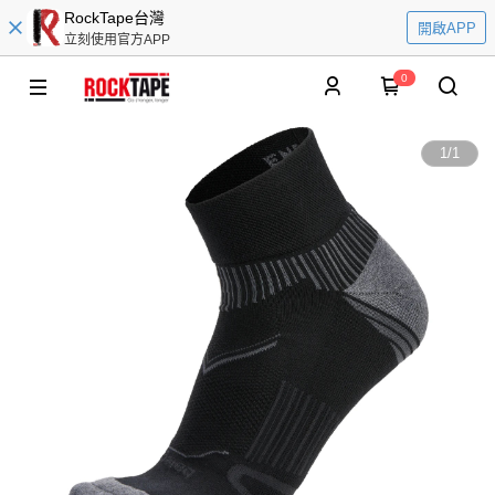
RockTape台灣
開啟APP
立刻使用官方APP
0
1
/
1