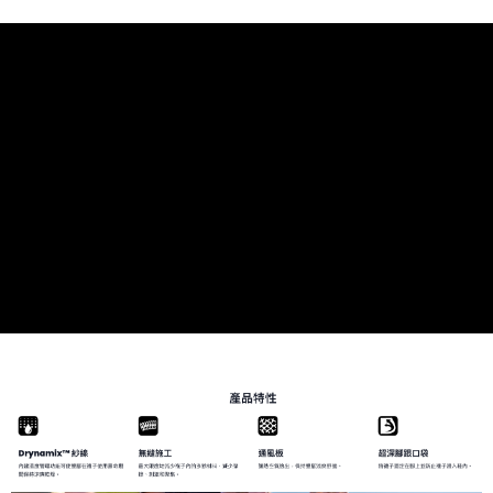
請求用戶進行身份認證。
５．嚴禁一人註冊多個帳號或使用他人資訊註冊。若發現惡意使用之情形，
恩沛科技股份有限公司將有權停止該用戶之使用額度並採取法律行動。