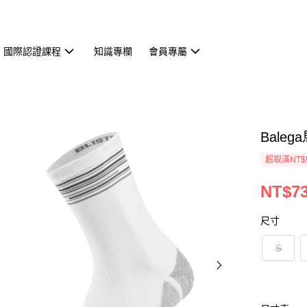
國際認證課程
知識專欄
會員專屬
Bale
超取滿NT$
NT$7
尺寸
S