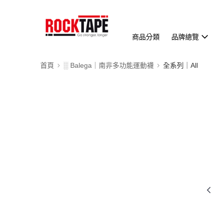
商品分類
品牌總覽
首頁
░ Balega｜南非多功能運動襪
全系列｜All