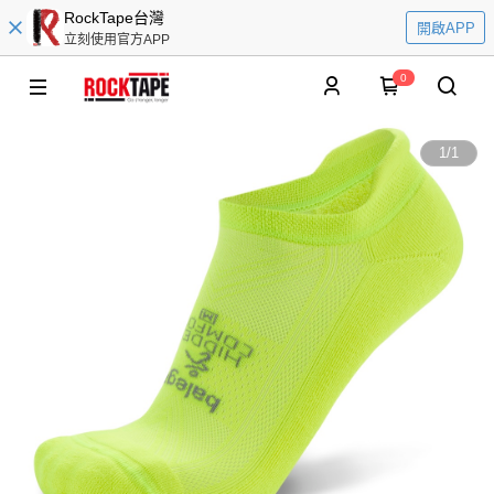
RockTape台灣
開啟APP
立刻使用官方APP
0
1
/
1