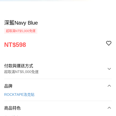
深藍Navy Blue
超取滿NT$5,000免運
NT$598
付款與運送方式
超取滿NT$5,000免運
付款方式
品牌
信用卡一次付款
ROCKTAPE洛克貼
超商取貨付款
商品特色
LINE Pay