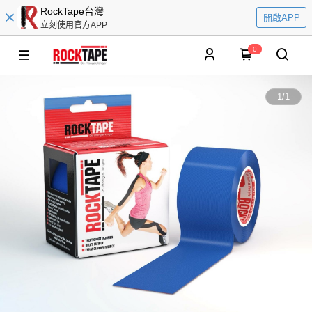
RockTape台灣
開啟APP
立刻使用官方APP
0
1
/
1