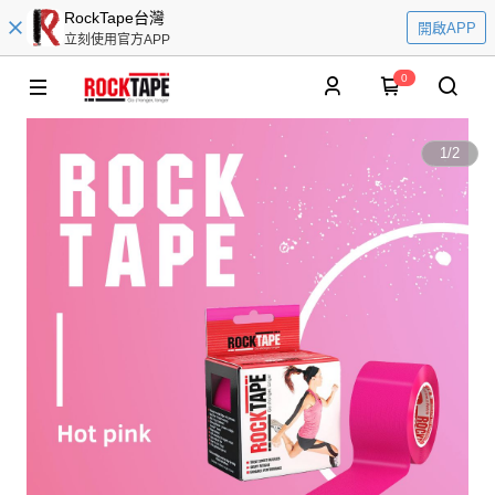
RockTape台灣
開啟APP
立刻使用官方APP
0
1
/
2