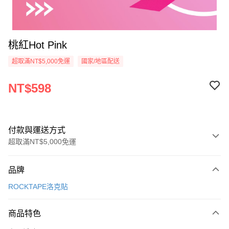
桃紅Hot Pink
超取滿NT$5,000免運
國家/地區配送
NT$598
付款與運送方式
超取滿NT$5,000免運
付款方式
品牌
信用卡一次付款
ROCKTAPE洛克貼
超商取貨付款
商品特色
LINE Pay