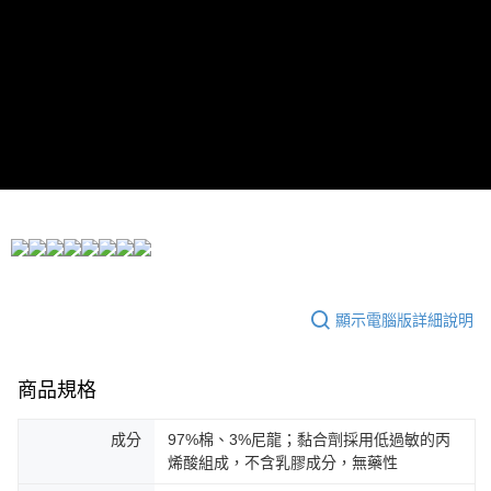
ATM／網路銀行／等多元方式進行付款，方視為交易完成。
宅配
※ 請注意：結帳手續完成當下不需立刻繳費，但若您需要取消訂單，請聯絡
每筆NT$80，滿NT$5,000(含以上)免運費
購買商品的店家。未經商家同意取消之訂單仍視為有效，需透過AFTEE先享
後付繳納相關費用。
宅配-離島
※ 交易是否成功請以「AFTEE先享後付 」之結帳頁面顯示為準，若有關於
是否繳費成功／繳費後需取消欲退款等相關疑問，請聯繫「AFTEE先享後付
每筆NT$100，滿NT$5,000(含以上)免運費
客戶支援中心」
https://netprotections.freshdesk.com/support/home
國家/地區配送
查看運費
【注意事項】
１．透過由恩沛科技股份有限公司提供之「AFTEE先享後付」服務完成之交
易，需依本服務之必要範圍內提供個人資料，並將交易相關給付款項請求債
權轉讓予恩沛科技股份有限公司。
２．關於個人資料處理事宜，請瀏覽以下網址：
https://aftee.tw/terms/#terms3
３．未成年的使用者請事先徵得法定代理人或監護人之同意方可使用
「AFTEE先享後付」，若未經同意申辦者引起之損失，本公司不負相關責
顯示電腦版詳細說明
任。
４．使用「AFTEE先享後付」時，將依據個別帳號之用戶狀況，依本公司即
時審查核予不同之上限額度；若仍有額度不足之情形，本公司將視審查結果
請求用戶進行身份認證。
商品規格
５．嚴禁一人註冊多個帳號或使用他人資訊註冊。若發現惡意使用之情形，
恩沛科技股份有限公司將有權停止該用戶之使用額度並採取法律行動。
成分
97%棉、3%尼龍；黏合劑採用低過敏的丙
烯酸組成，不含乳膠成分，無藥性