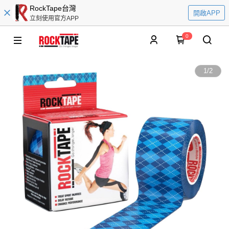
RockTape台灣
開啟APP
立刻使用官方APP
0
1
/
2