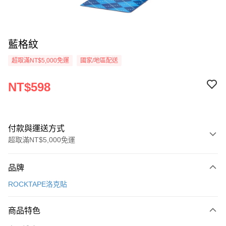
藍格紋
超取滿NT$5,000免運
國家/地區配送
NT$598
付款與運送方式
超取滿NT$5,000免運
付款方式
品牌
信用卡一次付款
ROCKTAPE洛克貼
超商取貨付款
商品特色
LINE Pay