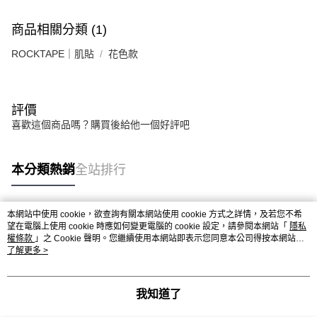
商品相關分類 (1)
ROCKTAPE｜肌貼
花色款
評價
喜歡這個商品嗎？購買後給他一個好評吧
本分類熱銷
全站排行
本網站中使用 cookie，欲查詢有關本網站使用 cookie 方式之詳情，及若您不希
熱門標籤
望在電腦上使用 cookie 時應如何變更電腦的 cookie 設定，請參閱本網站「
隱私
權條款
」之 Cookie 聲明。您繼續使用本網站即表示您同意本公司得按本網站使
用條款之 Cookie 聲明使用 cookie。
了解更多 >
我知道了