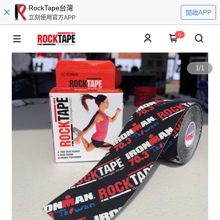
RockTape台灣
開啟APP
立刻使用官方APP
0
1
/
1