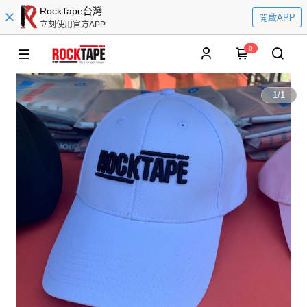
RockTape台灣
開啟APP
立刻使用官方APP
0
1
/
1