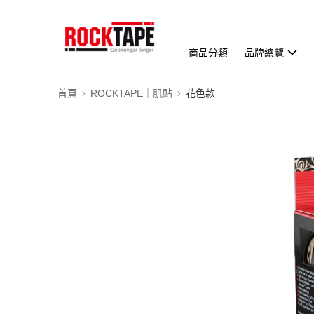
商品分類
品牌總覽
首頁
ROCKTAPE｜肌貼
花色款