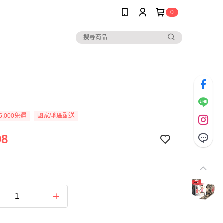
0
5,000免運
國家/地區配送
98