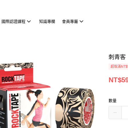
國際認證課程
知識專欄
會員專屬
刺青客
超取滿NT$
NT$5
數量