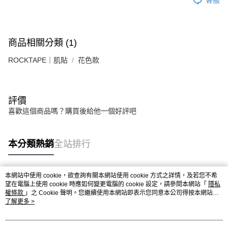
商品相關分類 (1)
ROCKTAPE｜肌貼
花色款
評價
喜歡這個商品嗎？購買後給他一個好評吧
本分類熱銷
全站排行
本網站中使用 cookie，欲查詢有關本網站使用 cookie 方式之詳情，及若您不希
熱門標籤
望在電腦上使用 cookie 時應如何變更電腦的 cookie 設定，請參閱本網站「
隱私
權條款
」之 Cookie 聲明。您繼續使用本網站即表示您同意本公司得按本網站使
用條款之 Cookie 聲明使用 cookie。
了解更多 >