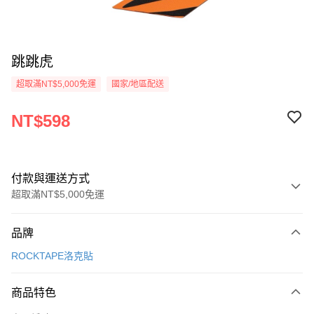
跳跳虎
超取滿NT$5,000免運
國家/地區配送
NT$598
付款與運送方式
超取滿NT$5,000免運
付款方式
品牌
信用卡一次付款
ROCKTAPE洛克貼
超商取貨付款
商品特色
LINE Pay