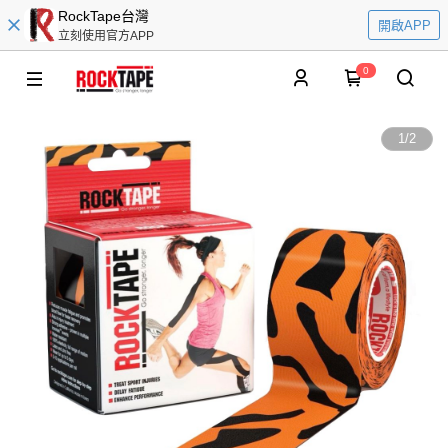
RockTape台灣
開啟APP
立刻使用官方APP
0
1
/
2