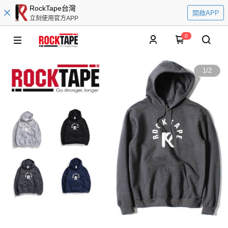
RockTape台灣
開啟APP
立刻使用官方APP
0
1
/
2