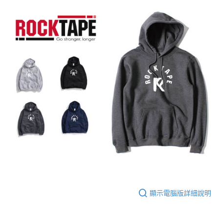
１．於結帳方式選擇「AFTEE先享後付」後，將跳轉至「AFTEE先享後付」
7-11取貨付款
結帳頁面，進行簡訊認證並確認金額後，即可完成結帳。
２．訂單成立數日內，您將收到繳費通知簡訊。
每筆NT$70，滿NT$5,000(含以上)免運費
３．收到繳費通知簡訊後14天內，點擊此簡訊中的連結，可透過四大超商／
ATM／網路銀行／等多元方式進行付款，方視為交易完成。
宅配
※ 請注意：結帳手續完成當下不需立刻繳費，但若您需要取消訂單，請聯絡
每筆NT$80，滿NT$5,000(含以上)免運費
購買商品的店家。未經商家同意取消之訂單仍視為有效，需透過AFTEE先享
後付繳納相關費用。
宅配-離島
※ 交易是否成功請以「AFTEE先享後付 」之結帳頁面顯示為準，若有關於
是否繳費成功／繳費後需取消欲退款等相關疑問，請聯繫「AFTEE先享後付
每筆NT$100，滿NT$5,000(含以上)免運費
客戶支援中心」
https://netprotections.freshdesk.com/support/home
【注意事項】
１．透過由恩沛科技股份有限公司提供之「AFTEE先享後付」服務完成之交
易，需依本服務之必要範圍內提供個人資料，並將交易相關給付款項請求債
權轉讓予恩沛科技股份有限公司。
２．關於個人資料處理事宜，請瀏覽以下網址：
https://aftee.tw/terms/#terms3
３．未成年的使用者請事先徵得法定代理人或監護人之同意方可使用
「AFTEE先享後付」，若未經同意申辦者引起之損失，本公司不負相關責
任。
４．使用「AFTEE先享後付」時，將依據個別帳號之用戶狀況，依本公司即
顯示電腦版詳細說明
時審查核予不同之上限額度；若仍有額度不足之情形，本公司將視審查結果
請求用戶進行身份認證。
５．嚴禁一人註冊多個帳號或使用他人資訊註冊。若發現惡意使用之情形，