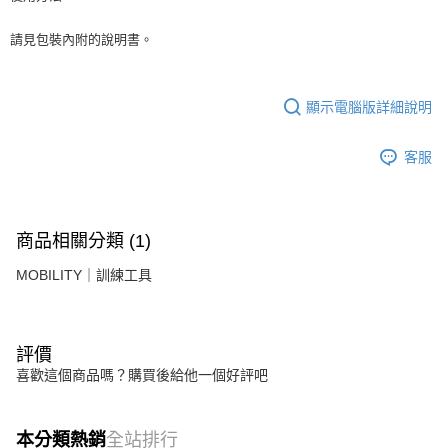
恩沛科技股份有限公司將有權停止該用戶之使用額度並採取法律行動。
請見包裝內附的說明書。
顯示電腦版詳細說明
客服
商品相關分類 (1)
MOBILITY｜訓練工具
評價
喜歡這個商品嗎？購買後給他一個好評吧
本分類熱銷
全站排行