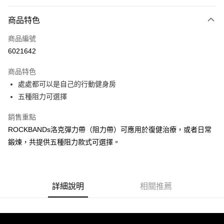
超商取貨付款
商品特色
LINE Pay
商品編號
Apple Pay
6021642
街口支付
商品特色
悠遊付
處處都可以是自己的行動健身房
Google Pay
五種阻力可選擇
全盈+PAY
銷售重點
ROCKBANDs洛克彈力帶（阻力帶）可應用於復健治療，或者日常
AFTEE先享後付
鍛煉，共提供五種阻力款式可選擇。
相關說明
【關於「AFTEE先享後付」】
ATM付款
AFTEE先享後付是「在收到商品之後才付款」的支付方式。 讓您購物簡單
便利好安心！
１．簡單：不需註冊會員、不需綁卡、不需儲值。
詳細說明
相關推薦
運送方式
２．便利：只要手機號碼，簡訊認證，即可結帳。
３．安心：先確認商品／服務後，再付款。
全家取貨付款
每筆NT$70，滿NT$5,000(含以上)免運費
【「AFTEE先享後付」結帳流程】