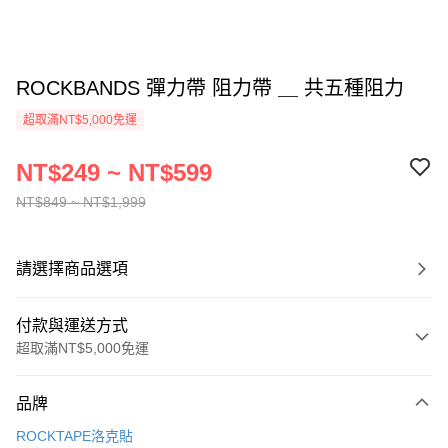
ROCKBANDS 彈力帶 阻力帶 ＿ 共五種阻力
超取滿NT$5,000免運
NT$249 ~ NT$599
NT$849 ~ NT$1,999
請選擇商品選項
付款與運送方式
超取滿NT$5,000免運
付款方式
品牌
信用卡一次付款
ROCKTAPE洛克貼