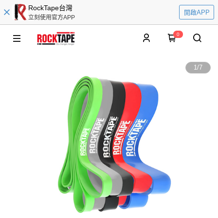
RockTape台灣
開啟APP
立刻使用官方APP
0
1
/
7